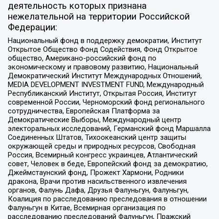
деятельность которых признана
нежелательной на территории Российской
Федерации:
Национальный фонд в поддержку демократии, Институт
Открытое Общество Фонд Содействия, Фонд Открытое
общество, Американо-российский фонд по
экономическому и правовому развитию, Национальный
Демократический Институт Международных Отношений,
MEDIA DEVELOPMENT INVESTMENT FUND, Международный
Республиканский Институт, Открытая Россия, Институт
современной России, Черноморский фонд регионального
сотрудничества, Европейская Платформа за
Демократические Выборы, Международный центр
электоральных исследований, Германский фонд Маршалла
Соединенных Штатов, Тихоокеанский центр защиты
окружающей среды и природных ресурсов, Свободная
Россия, Всемирный конгресс украинцев, Атлантический
совет, Человек в беде, Европейский фонд за демократию,
Джеймстаунский фонд, Прожект Хармони, Родники
дракона, Врачи против насильственного извлечения
органов, Фалунь Дафа, Друзья Фалуньгун, Фалуньгун,
Коалиция по расследованию преследования в отношении
Фалуньгун в Китае, Всемирная организация по
расследованию преследований Фалуньгун, Пражский