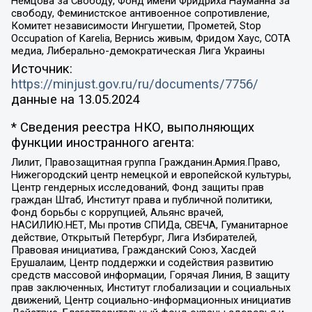
Немцова за Свободу, Фонд имени Фридриха Науманна за
свободу, Феминистское антивоенное сопротивление,
Комитет независимости Ингушетии, Прометей, Stop
Occupation of Karelia, Вернись живым, Фридом Хаус, СОТА
медиа, Либерально-демократическая Лига Украины
Источник:
https://minjust.gov.ru/ru/documents/7756/
данные на
13.05.2024
* Сведения реестра НКО, выполняющих
функции иностранного агента:
Лилит, Правозащитная группа Гражданин.Армия.Право,
Нижегородский центр немецкой и европейской культуры,
Центр гендерных исследований, Фонд защиты прав
граждан Штаб, Институт права и публичной политики,
Фонд борьбы с коррупцией, Альянс врачей,
НАСИЛИЮ.НЕТ, Мы против СПИДа, СВЕЧА, Гуманитарное
действие, Открытый Петербург, Лига Избирателей,
Правовая инициатива, Гражданский Союз, Хасдей
Ерушалаим, Центр поддержки и содействия развитию
средств массовой информации, Горячая Линия, В защиту
прав заключенных, Институт глобализации и социальных
движений, Центр социально-информационных инициатив