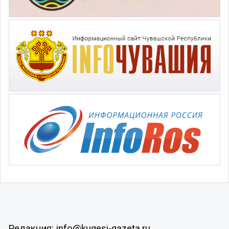
Редакция: info@kugesi-gazeta.ru