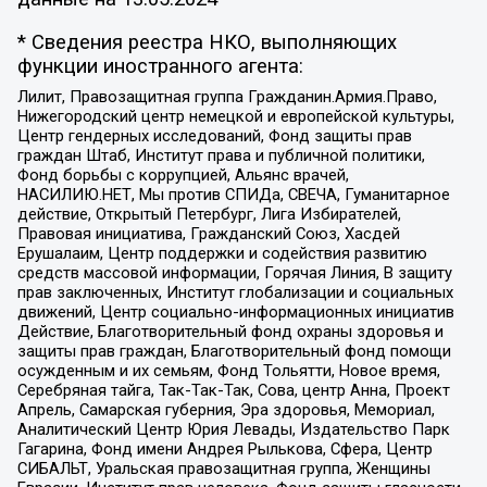
* Сведения реестра НКО, выполняющих
функции иностранного агента:
Лилит, Правозащитная группа Гражданин.Армия.Право,
Нижегородский центр немецкой и европейской культуры,
Центр гендерных исследований, Фонд защиты прав
граждан Штаб, Институт права и публичной политики,
Фонд борьбы с коррупцией, Альянс врачей,
НАСИЛИЮ.НЕТ, Мы против СПИДа, СВЕЧА, Гуманитарное
действие, Открытый Петербург, Лига Избирателей,
Правовая инициатива, Гражданский Союз, Хасдей
Ерушалаим, Центр поддержки и содействия развитию
средств массовой информации, Горячая Линия, В защиту
прав заключенных, Институт глобализации и социальных
движений, Центр социально-информационных инициатив
Действие, Благотворительный фонд охраны здоровья и
защиты прав граждан, Благотворительный фонд помощи
осужденным и их семьям, Фонд Тольятти, Новое время,
Серебряная тайга, Так-Так-Так, Сова, центр Анна, Проект
Апрель, Самарская губерния, Эра здоровья, Мемориал,
Аналитический Центр Юрия Левады, Издательство Парк
Гагарина, Фонд имени Андрея Рылькова, Сфера, Центр
СИБАЛЬТ, Уральская правозащитная группа, Женщины