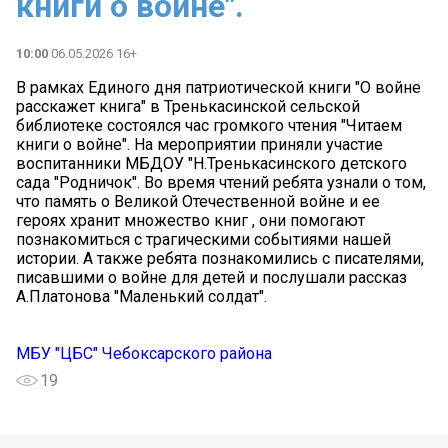
книги о войне".
10:00
06.05.2026 16+
В рамках Единого дня патриотической книги "О войне
расскажет книга" в Тренькасинской сельской
библиотеке состоялся час громкого чтения "Читаем
книги о войне". На мероприятии приняли участие
воспитанники МБДОУ "Н.Тренькасинского детского
сада "Родничок". Во время чтений ребята узнали о том,
что память о Великой Отечественной войне и ее
героях хранит множество книг , они помогают
познакомиться с трагическими событиями нашей
истории. А также ребята познакомились с писателями,
писавшими о войне для детей и послушали рассказ
А.Платонова "Маленький солдат".
МБУ "ЦБС" Чебоксарского района
19