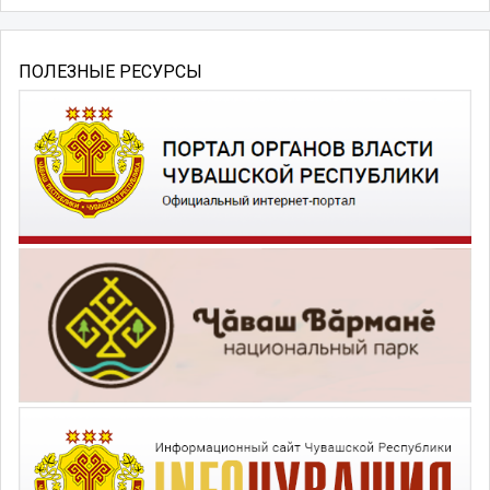
ПОЛЕЗНЫЕ РЕСУРСЫ