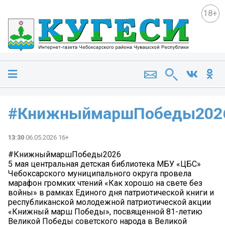
18+
#КнижныймаршПобеды202
13:30
06.05.2026 16+
#КнижныймаршПобеды2026
5 мая центральная детская библиотека МБУ «ЦБС»
Чебоксарского муниципального округа провела
марафон громких чтений «Как хорошо на свете без
войны» в рамках Единого дня патриотической книги и
республиканской молодежной патриотической акции
«Книжный марш Победы», посвященной 81-летию
Великой Победы советского народа в Великой