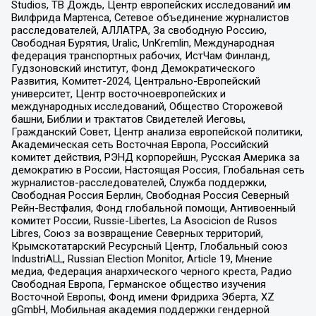
Studios, ТВ Дождь, Центр европейских исследований им
Вилфрида Мартенса, Сетевое объединение журналистов
расследователей, АЛЛАТРА, За свободную Россию,
Свободная Бурятия, Uralic, UnKremlin, Международная
федерация транспортных рабочих, ИстЧам Финланд,
Гудзоновский институт, Фонд Демократического
Развития, Комитет-2024, Центрально-Европейский
университет, Центр восточноевропейских и
международных исследований, Общество Сторожевой
башни, Библии и трактатов Свидетелей Иеговы,
Гражданский Совет, Центр анализа европейской политики,
Академическая сеть Восточная Европа, Российский
комитет действия, РЭНД корпорейшн, Русская Америка за
демократию в России, Настоящая Россия, Глобальная сеть
журналистов-расследователей, Служба поддержки,
Свободная Россия Берлин, Свободная Россия Северный
Рейн-Вестфалия, Фонд глобальной помощи, Антивоенный
комитет России, Russie-Libertes, La Asocicion de Rusos
Libres, Союз за возвращение Северных территорий,
Крымскотатарский Ресурсный Центр, Глобальный союз
IndustriALL, Russian Election Monitor, Article 19, Мнение
медиа, Федерация анархического черного креста, Радио
Свободная Европа, Германское общество изучения
Восточной Европы, Фонд имени Фридриха Эберта, XZ
gGmbH, Мобильная академия поддержки гендерной