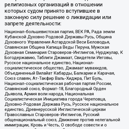
религиозных организаций в отношении
которых судом принято вступившее в
законную силу решение о ликвидации или
запрете деятельности:
Национал-большевистская партия, ВЕК РА, Рада земли
Кубанской Духовно Родовой Державы Русь, Община
Духовного Управления Асгардской Веси Беловодья,
Славянская Община Капища Веды Перуна, Мужская
Духовная Семинария Староверов-Инглингов, Нурджулар, К
Богодержавию, Таблиги Джамаат, Свидетели Иеговы,
Русское национальное единство, Национал-
социалистическое общество, Джамаат мувахидов,
Объединенный Вилайат Кабарды, Балкарии и Карачая,
Союз славян, Ат-Такфир Валь-Хиджра, Пит Буль,
Национал-социалистическая рабочая партия России,
Славянский союз, Формат-18, Благородный Орден
Дьявола, Армия воли народа, Национальная
Социалистическая Инициатива города Череповца,
Духовно-Родовая Держава Русь, Русское национальное
единство, Древнерусской Инглистической церкви
Православных Староверов-Инглингов, Русский
общенациональный союз, Движение против нелегальной
иммиграции, Кровь и Честь, О свободе совести и о