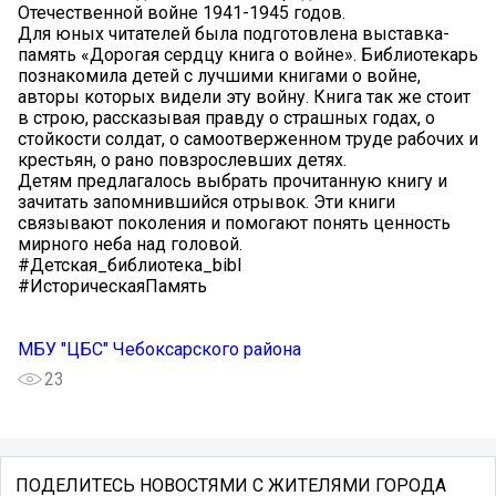
Отечественной войне 1941-1945 годов.
Для юных читателей была подготовлена выставка-
память «Дорогая сердцу книга о войне». Библиотекарь
познакомила детей с лучшими книгами о войне,
авторы которых видели эту войну. Книга так же стоит
в строю, рассказывая правду о страшных годах, о
стойкости солдат, о самоотверженном труде рабочих и
крестьян, о рано повзрослевших детях.
Детям предлагалось выбрать прочитанную книгу и
зачитать запомнившийся отрывок. Эти книги
связывают поколения и помогают понять ценность
мирного неба над головой.
#Детская_библиотека_bibl
#ИсторическаяПамять
МБУ "ЦБС" Чебоксарского района
23
ПОДЕЛИТЕСЬ НОВОСТЯМИ С ЖИТЕЛЯМИ ГОРОДА