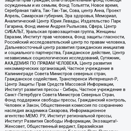
осужденным и их семьям, Фонд Тольятти, Новое время,
Серебряная тайга, Так-Так-Так, Сова, центр Анна, Проект
Апрель, Самарская губерния, Эра здоровья, Мемориал,
Аналитический Центр Юрия Левады, Издательство Парк
Гагарина, Фонд имени Андрея Рылькова, Сфера, Центр
СИБАЛЬТ, Уральская правозащитная группа, Женщины
Евразии, Институт прав человека, Фонд защиты гласности,
Российский исследовательский центр по правам человека,
Дальневосточный центр развития гражданских инициатив
и социального партнерства, Гражданское действие, Центр
независимых социологических исследований, Сутяжник,
АКАДЕМИЯ ПО ПРАВАМ ЧЕЛОВЕКА, Центр развития
некоммерческих организаций, Частное учреждение в
Калининграде Совета Министров северных стран,
Гражданское содействие, Трансперенси Интернешнл-Р,
Центр Защиты Прав Средств Массовой Информации,
Институт развития прессы - Сибирь, Частное учреждение в
Санкт-Петербурге Совета Министров Северных Стран,
Фонд поддержки свободы прессы, Гражданский контроль,
Человек и Закон, Общественная комиссия по сохранению
наследия академика Сахарова, Информационное
агентство МЕМО. РУ, Институт региональной прессы,
Институт Развития Свободы Информации, Экозащита!-
Женсовет, Общественный вердикт, Евразийская