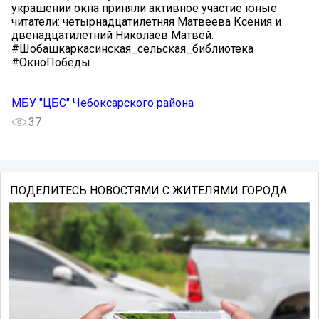
украшении окна приняли активное участие юные
читатели: четырнадцатилетняя Матвеева Ксения и
двенадцатилетний Николаев Матвей.
#Шобашкаркасинская_сельская_библиотека
#ОкноПобеды
МБУ "ЦБС" Чебоксарского района
37
ПОДЕЛИТЕСЬ НОВОСТЯМИ С ЖИТЕЛЯМИ ГОРОДА