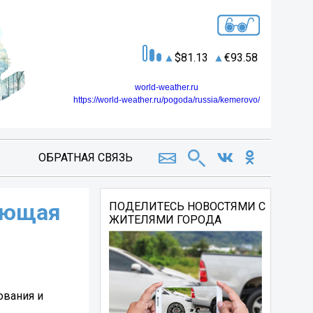
81.13
93.58
world-weather.ru
https://world-weather.ru/pogoda/russia/kemerovo/
ОБРАТНАЯ СВЯЗЬ
няющая
ПОДЕЛИТЕСЬ НОВОСТЯМИ С
ЖИТЕЛЯМИ ГОРОДА
ования и