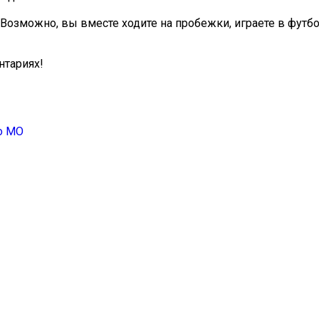
Возможно, вы вместе ходите на пробежки, играете в футбо
нтариях!
о МО