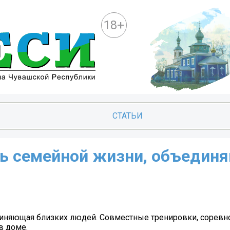
18+
СТАТЬИ
сть семейной жизни, объеди
единяющая близких людей. Совместные тренировки, соревн
в доме.