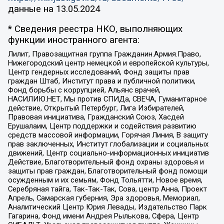
данные на
13.05.2024
* Сведения реестра НКО, выполняющих
функции иностранного агента:
Лилит, Правозащитная группа Гражданин.Армия.Право,
Нижегородский центр немецкой и европейской культуры,
Центр гендерных исследований, Фонд защиты прав
граждан Штаб, Институт права и публичной политики,
Фонд борьбы с коррупцией, Альянс врачей,
НАСИЛИЮ.НЕТ, Мы против СПИДа, СВЕЧА, Гуманитарное
действие, Открытый Петербург, Лига Избирателей,
Правовая инициатива, Гражданский Союз, Хасдей
Ерушалаим, Центр поддержки и содействия развитию
средств массовой информации, Горячая Линия, В защиту
прав заключенных, Институт глобализации и социальных
движений, Центр социально-информационных инициатив
Действие, Благотворительный фонд охраны здоровья и
защиты прав граждан, Благотворительный фонд помощи
осужденным и их семьям, Фонд Тольятти, Новое время,
Серебряная тайга, Так-Так-Так, Сова, центр Анна, Проект
Апрель, Самарская губерния, Эра здоровья, Мемориал,
Аналитический Центр Юрия Левады, Издательство Парк
Гагарина, Фонд имени Андрея Рылькова, Сфера, Центр