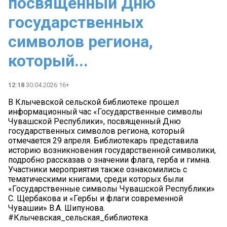
посвященный Дню
государственных
символов региона,
который...
12:18
30.04.2026 16+
В Клычевской сельской библиотеке прошел
информационный час «Государственные символы
Чувашской Республики», посвященный Дню
государственных символов региона, который
отмечается 29 апреля. Библиотекарь представила
историю возникновения государственной символики,
подробно рассказав о значении флага, герба и гимна.
Участники мероприятия также ознакомились с
тематическими книгами, среди которых были
«Государственные символы Чувашской Республики»
С. Щербакова и «Гербы и флаги современной
Чувашии» В.А. Шипунова.
#Клычевская_сельская_библиотека