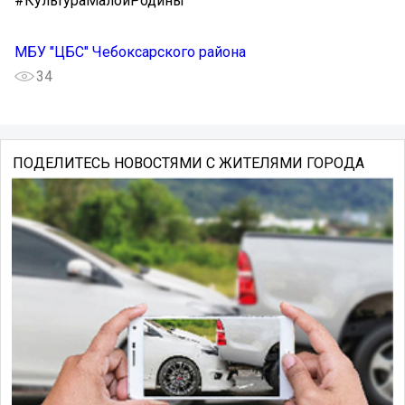
#КультураМалойРодины
МБУ "ЦБС" Чебоксарского района
34
ПОДЕЛИТЕСЬ НОВОСТЯМИ С ЖИТЕЛЯМИ ГОРОДА