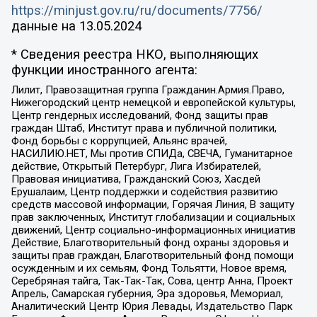
https://minjust.gov.ru/ru/documents/7756/
данные на
13.05.2024
* Сведения реестра НКО, выполняющих
функции иностранного агента:
Лилит, Правозащитная группа Гражданин.Армия.Право,
Нижегородский центр немецкой и европейской культуры,
Центр гендерных исследований, Фонд защиты прав
граждан Штаб, Институт права и публичной политики,
Фонд борьбы с коррупцией, Альянс врачей,
НАСИЛИЮ.НЕТ, Мы против СПИДа, СВЕЧА, Гуманитарное
действие, Открытый Петербург, Лига Избирателей,
Правовая инициатива, Гражданский Союз, Хасдей
Ерушалаим, Центр поддержки и содействия развитию
средств массовой информации, Горячая Линия, В защиту
прав заключенных, Институт глобализации и социальных
движений, Центр социально-информационных инициатив
Действие, Благотворительный фонд охраны здоровья и
защиты прав граждан, Благотворительный фонд помощи
осужденным и их семьям, Фонд Тольятти, Новое время,
Серебряная тайга, Так-Так-Так, Сова, центр Анна, Проект
Апрель, Самарская губерния, Эра здоровья, Мемориал,
Аналитический Центр Юрия Левады, Издательство Парк