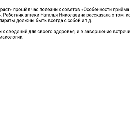
зраст» прошёл час полезных советов «Особенности приёма
 Работник аптеки Наталья Николаевна рассказала о том, к
араты должны быть всегда с собой и т.д.
ых сведений для своего здоровья, и в завершение встреч
макологии.