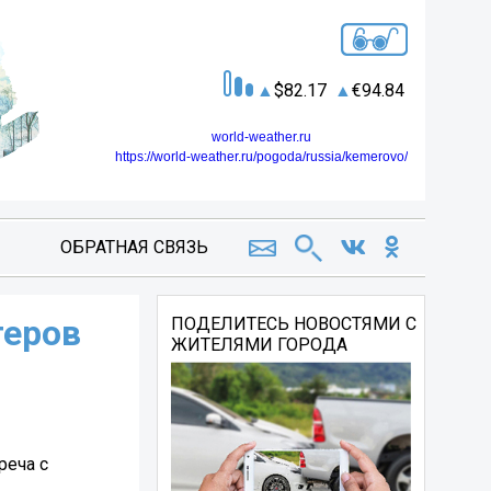
82.17
94.84
world-weather.ru
https://world-weather.ru/pogoda/russia/kemerovo/
ОБРАТНАЯ СВЯЗЬ
теров
ПОДЕЛИТЕСЬ НОВОСТЯМИ С
ЖИТЕЛЯМИ ГОРОДА
реча с