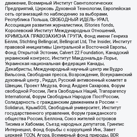
движение, Всемирный Институт Саентологических
Предприятий, Церковь Духовной Технологии, Европейская
сеть организаций по наблюдению за выборами,
Республика Польша, СВОБОДНЫЙ ИДЕЛЬ-УРАЛ,
Ассоциация развития журналистики, IStories fonds,
Королевский Институт Международных Отношений,
КРИМСЬКА ПРАВОЗАХИСНА ГРУПА, Фонд имени Генриха
Бёлля, Stichting Bellingcat, Bellingcat Ltd, The Insider, Институт
правовой инициативы Центральной и Восточной Европы,
Фонд Открытой Эстонии, Calvert 22 Foundation, Канадский
украинский конгресс, Институт Макдональда-Лорье,
Украинская национальная федерация Канады,
Декабристы, Международный научный центр им Вудро
Вильсона, Свободная пресса, Возрождение, Всеукраинский
духовный центр , Риддл, Русский антивоенный комитет в
Швеции, Проект Медуза, Фонд Андрея Сахарова, Форум
свободной России, Лига Свободных Наций, Transparеncy
International, Форум Свободных Народов ПостРоссии,
Солидарность с гражданским движением в России –
Solidarus, КрымSOS, Свободный университет, Институт
государственного управления, Форум гражданского
общества Россия, Беллона, Союз жителей островов
Тисима и Хабомаи, Съезд народных депутатов, Гринпис
Интернешнл, Фонд борьбы с коррупцией Инк, Завет
церквей TCCN, Агора, Всемирный фонд природы, BDR