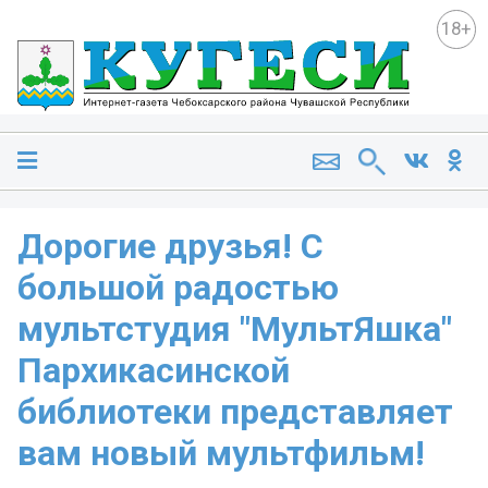
18+
Дорогие друзья! С
большой радостью
мультстудия "МультЯшка"
Пархикасинской
библиотеки представляет
вам новый мультфильм!