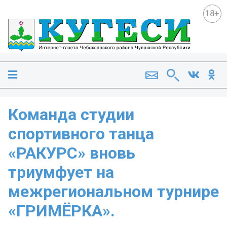
18+
Команда студии
спортивного танца
«РАКУРС» вновь
триумфует на
межрегиональном турнире
«ГРИМЁРКА».