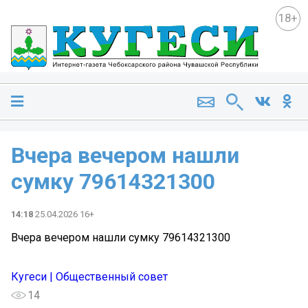
18+
Вчера вечером нашли
сумку 79614321300
14:18
25.04.2026 16+
Вчера вечером нашли сумку 79614321300
Кугеси | Общественный совет
14