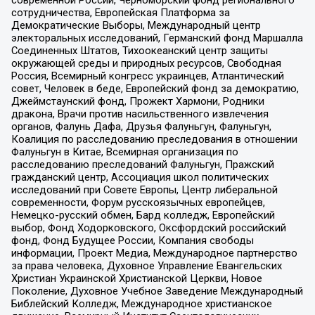
современной России, Черноморский фонд регионального
сотрудничества, Европейская Платформа за
Демократические Выборы, Международный центр
электоральных исследований, Германский фонд Маршалла
Соединенных Штатов, Тихоокеанский центр защиты
окружающей среды и природных ресурсов, Свободная
Россия, Всемирный конгресс украинцев, Атлантический
совет, Человек в беде, Европейский фонд за демократию,
Джеймстаунский фонд, Прожект Хармони, Родники
дракона, Врачи против насильственного извлечения
органов, Фалунь Дафа, Друзья Фалуньгун, Фалуньгун,
Коалиция по расследованию преследования в отношении
Фалуньгун в Китае, Всемирная организация по
расследованию преследований Фалуньгун, Пражский
гражданский центр, Ассоциация школ политических
исследований при Совете Европы, Центр либеральной
современности, Форум русскоязычных европейцев,
Немецко-русский обмен, Бард колледж, Европейский
выбор, Фонд Ходорковского, Оксфордский российский
фонд, Фонд Будущее России, Компания свободы
информации, Проект Медиа, Международное партнерство
за права человека, Духовное Управление Евангельских
Христиан Украинской Христианской Церкви, Новое
Поколение, Духовное Учебное Заведение Международный
Библейский Колледж, Международное христианское