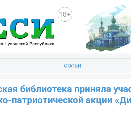
18+
СТАТЬИ
кая библиотека приняла уча
о-патриотической акции «Д