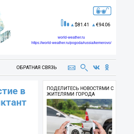
81.41
94.06
world-weather.ru
https://world-weather.ru/pogoda/russia/kemerovo/
ОБРАТНАЯ СВЯЗЬ
стие в
ПОДЕЛИТЕСЬ НОВОСТЯМИ С
ЖИТЕЛЯМИ ГОРОДА
иктант