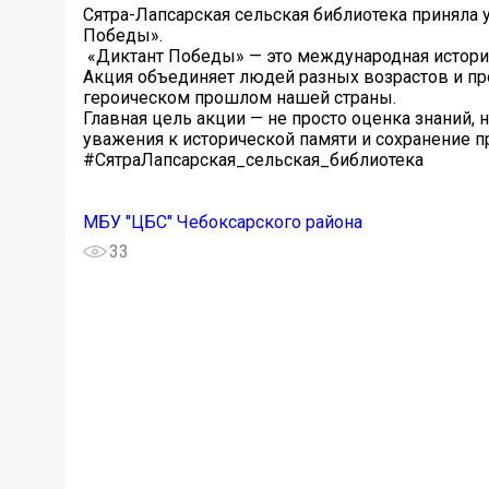
Сятра-Лапсарская сельская библиотека приняла
Победы».
️ «Диктант Победы» — это международная истор
Акция объединяет людей разных возрастов и пр
героическом прошлом нашей страны.
Главная цель акции — не просто оценка знаний,
уважения к исторической памяти и сохранение 
#СятраЛапсарская_сельская_библиотека
МБУ "ЦБС" Чебоксарского района
33