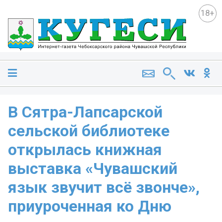
18+
В Сятра-Лапсарской
сельской библиотеке
открылась книжная
выставка «Чувашский
язык звучит всё звонче»,
приуроченная ко Дню