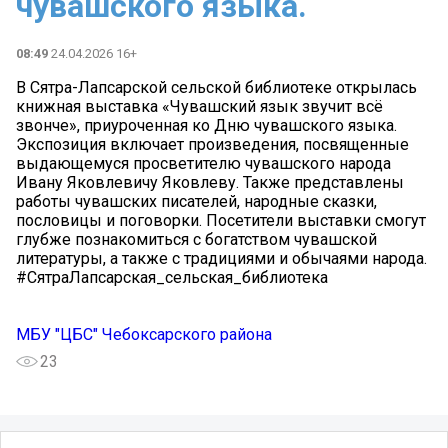
чувашского языка.
08:49
24.04.2026 16+
В Сятра-Лапсарской сельской библиотеке открылась
книжная выставка «Чувашский язык звучит всё
звонче», приуроченная ко Дню чувашского языка.
Экспозиция включает произведения, посвященные
выдающемуся просветителю чувашского народа
Ивану Яковлевичу Яковлеву. Также представлены
работы чувашских писателей, народные сказки,
пословицы и поговорки. Посетители выставки смогут
глубже познакомиться с богатством чувашской
литературы, а также с традициями и обычаями народа.
#СятраЛапсарская_сельская_библиотека
МБУ "ЦБС" Чебоксарского района
23