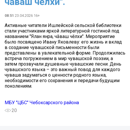
чăваш чĕлхи".
08:51
23.04.2026 16+
Активные читатели Ишлейской сельской библиотеки
стали участниками яркой литературной гостиной под
названием "Ялан янра, чăваш чĕлхи". Мероприятие
было посвящено Ивану Яковлеву: его жизнь и вклад
в создание чувашской письменности были
представлены в увлекательной форме. Продолжилась
встреча погружением в мир чувашской поэзии, а
затем прозвучали душевные чувашские песни. День
чувашского языка – это важный повод для каждого
чуваша задуматься о ценности родного языка,
необходимости его сохранения и передачи будущим
поколениям.
МБУ "ЦБС" Чебоксарского района
20