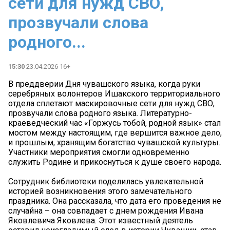
сети для нужд СВО,
прозвучали слова
родного...
15:30
23.04.2026 16+
В преддверии Дня чувашского языка, когда руки
серебряных волонтеров Ишакского территориального
отдела сплетают маскировочные сети для нужд СВО,
прозвучали слова родного языка. Литературно-
краеведческий час «Горжусь тобой, родной язык» стал
мостом между настоящим, где вершится важное дело,
и прошлым, хранящим богатство чувашской культуры.
Участники мероприятия смогли одновременно
служить Родине и прикоснуться к душе своего народа.
Сотрудник библиотеки поделилась увлекательной
историей возникновения этого замечательного
праздника. Она рассказала, что дата его проведения не
случайна – она совпадает с днем рождения Ивана
Яковлевича Яковлева. Этот известный деятель