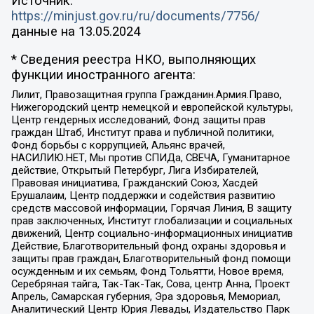
Источник:
https://minjust.gov.ru/ru/documents/7756/
данные на
13.05.2024
* Сведения реестра НКО, выполняющих
функции иностранного агента:
Лилит, Правозащитная группа Гражданин.Армия.Право,
Нижегородский центр немецкой и европейской культуры,
Центр гендерных исследований, Фонд защиты прав
граждан Штаб, Институт права и публичной политики,
Фонд борьбы с коррупцией, Альянс врачей,
НАСИЛИЮ.НЕТ, Мы против СПИДа, СВЕЧА, Гуманитарное
действие, Открытый Петербург, Лига Избирателей,
Правовая инициатива, Гражданский Союз, Хасдей
Ерушалаим, Центр поддержки и содействия развитию
средств массовой информации, Горячая Линия, В защиту
прав заключенных, Институт глобализации и социальных
движений, Центр социально-информационных инициатив
Действие, Благотворительный фонд охраны здоровья и
защиты прав граждан, Благотворительный фонд помощи
осужденным и их семьям, Фонд Тольятти, Новое время,
Серебряная тайга, Так-Так-Так, Сова, центр Анна, Проект
Апрель, Самарская губерния, Эра здоровья, Мемориал,
Аналитический Центр Юрия Левады, Издательство Парк