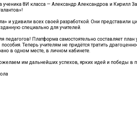
 ученика 8И класса — Александр Александров и Кирилл За
талантов»!
ла» и удивили всех своей разработкой. Они представили 
зданную специально для учителей.
ля педагогов! Платформа самостоятельно составляет план 
пособия. Теперь учителям не придётся тратить драгоценно
ано в одном месте, в личном кабинете.
ожелаем им дальнейших успехов, ярких идей и победы в п
ола