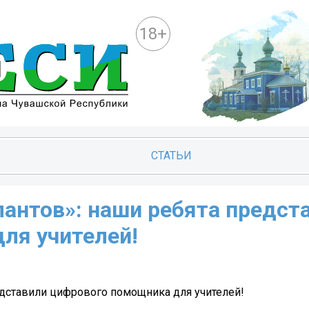
18+
СТАТЬИ
антов»: наши ребята предст
ля учителей!
дставили цифрового помощника для учителей!