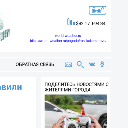
82.17
94.84
world-weather.ru
https://world-weather.ru/pogoda/russia/kemerovo/
ОБРАТНАЯ СВЯЗЬ
авили
ПОДЕЛИТЕСЬ НОВОСТЯМИ С
ЖИТЕЛЯМИ ГОРОДА