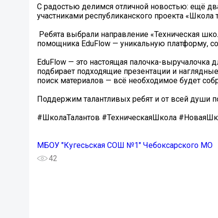
С радостью делимся отличной новостью: ещё два
участниками республиканского проекта «Школа 
️ Ребята выбрали направление «Техническая шко
помощника EduFlow — уникальную платформу, со
EduFlow — это настоящая палочка-выручалочка д
подбирает подходящие презентации и наглядные 
поиск материалов — всё необходимое будет собр
Поддержим талантливых ребят и от всей души п
#ШколаТалантов #ТехническаяШкола #НоваяШк
МБОУ "Кугесьская СОШ №1" Чебоксарского МО
42