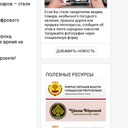
харов — стали
Если Вы стали свидетелем аварии,
пожара, необычного погодного
цифрового
явления, провала дороги или
прорыва теплотрассы, сообщите об
этом в ленте народных новостей.
Загружайте фотографии через
урока,
специальную форму.
е время на
ДОБАВИТЬ НОВОСТЬ
роекте!
ПОЛЕЗНЫЕ РЕСУРСЫ