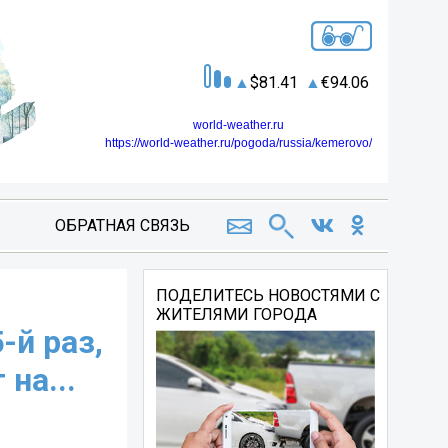
81.41
94.06
world-weather.ru
https://world-weather.ru/pogoda/russia/kemerovo/
ОБРАТНАЯ СВЯЗЬ
ПОДЕЛИТЕСЬ НОВОСТЯМИ С
ЖИТЕЛЯМИ ГОРОДА
-й раз,
на...