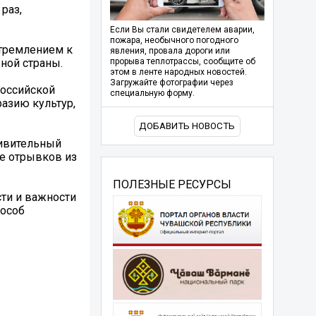
раз,
Если Вы стали свидетелем аварии,
пожара, необычного погодного
стремлением к
явления, провала дороги или
ной страны.
прорыва теплотрассы, сообщите об
этом в ленте народных новостей.
Загружайте фотографии через
Российской
специальную форму.
разию культур,
ДОБАВИТЬ НОВОСТЬ
дивительный
ие отрывков из
ПОЛЕЗНЫЕ РЕСУРСЫ
сти и важности
пособ