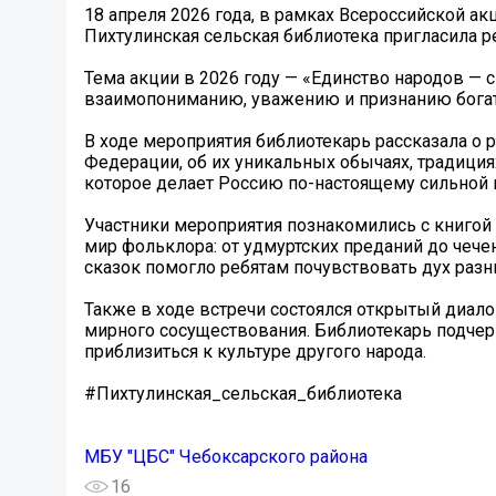
18 апреля 2026 года, в рамках Всероссийской акц
Пихтулинская сельская библиотека пригласила ре
Тема акции в 2026 году — «Единство народов — 
взаимопониманию, уважению и признанию богат
В ходе мероприятия библиотекарь рассказала о
Федерации, об их уникальных обычаях, традиция
которое делает Россию по-настоящему сильной 
Участники мероприятия познакомились с книгой
мир фольклора: от удмуртских преданий до чечен
сказок помогло ребятам почувствовать дух разн
Также в ходе встречи состоялся открытый диало
мирного сосуществования. Библиотекарь подчерк
приблизиться к культуре другого народа.
#Пихтулинская_сельская_библиотека
МБУ "ЦБС" Чебоксарского района
16