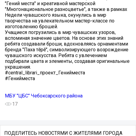
"Гений места" и креативной мастерской
"Многонациональное разноцветье", а также в рамках
Недели чувашского языка, окунулись в мир
творчества на увлекательном мастер-классе по
изготовлению брошей.
Учащиеся погрузились в мир чувашских узоров,
вспоминая значение цветов. На основе этих знаний
ребята создавали броши, вдохновляясь орнаментами
бренда "Паха тĕрē", символизирующего возрождение
чувашского искусства. Ребята с увлечением
подбирали цвета и элементы, создавая оригинальные
украшения.
#central_librari_проект_Генийместа
#Генийместа
МБУ "ЦБС" Чебоксарского района
17
ПОДЕЛИТЕСЬ НОВОСТЯМИ С ЖИТЕЛЯМИ ГОРОДА