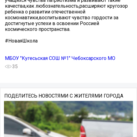
учащихся чувства патриотизма и развивают такие
качества,как любознательность,расширяют кругозор
ребенка о развитии отечественной
космонавтики,воспитывают чувство гордости за
достигнутые успехи в освоении Россией
космического пространства.
#НоваяШкола
МБОУ "Кугесьская СОШ №1" Чебоксарского МО
35
ПОДЕЛИТЕСЬ НОВОСТЯМИ С ЖИТЕЛЯМИ ГОРОДА