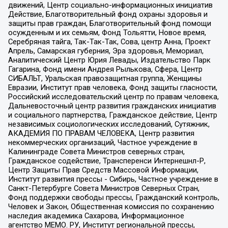
движений, Центр социально-информационных инициатив
Действие, Благотворительный фонд охраны здоровья и
защиты прав граждан, Благотворительный фонд помощи
осужденным и их семьям, Фонд Тольятти, Новое время,
Серебряная тайга, Так-Так-Так, Сова, центр Анна, Проект
Апрель, Самарская губерния, Эра здоровья, Мемориал,
Аналитический Центр Юрия Левады, Издательство Парк
Гагарина, Фонд имени Андрея Рылькова, Сфера, Центр
СИБАЛЬТ, Уральская правозащитная группа, Женщины
Евразии, Институт прав человека, Фонд защиты гласности,
Российский исследовательский центр по правам человека,
Дальневосточный центр развития гражданских инициатив
и социального партнерства, Гражданское действие, Центр
независимых социологических исследований, Сутяжник,
АКАДЕМИЯ ПО ПРАВАМ ЧЕЛОВЕКА, Центр развития
некоммерческих организаций, Частное учреждение в
Калининграде Совета Министров северных стран,
Гражданское содействие, Трансперенси Интернешнл-Р,
Центр Защиты Прав Средств Массовой Информации,
Институт развития прессы - Сибирь, Частное учреждение в
Санкт-Петербурге Совета Министров Северных Стран,
Фонд поддержки свободы прессы, Гражданский контроль,
Человек и Закон, Общественная комиссия по сохранению
наследия академика Сахарова, Информационное
агентство МЕМО. РУ, Институт региональной прессы,