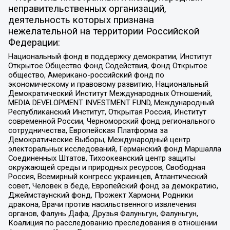
неправительственных организаций,
деятельность которых признана
нежелательной на территории Российской
Федерации:
Национальный фонд в поддержку демократии, Институт
Открытое Общество Фонд Содействия, Фонд Открытое
общество, Американо-российский фонд по
экономическому и правовому развитию, Национальный
Демократический Институт Международных Отношений,
MEDIA DEVELOPMENT INVESTMENT FUND, Международный
Республиканский Институт, Открытая Россия, Институт
современной России, Черноморский фонд регионального
сотрудничества, Европейская Платформа за
Демократические Выборы, Международный центр
электоральных исследований, Германский фонд Маршалла
Соединенных Штатов, Тихоокеанский центр защиты
окружающей среды и природных ресурсов, Свободная
Россия, Всемирный конгресс украинцев, Атлантический
совет, Человек в беде, Европейский фонд за демократию,
Джеймстаунский фонд, Прожект Хармони, Родники
дракона, Врачи против насильственного извлечения
органов, Фалунь Дафа, Друзья Фалуньгун, Фалуньгун,
Коалиция по расследованию преследования в отношении