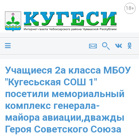
18+
Учащиеся 2а класса МБОУ
"Кугесьская СОШ 1"
посетили мемориальный
комплекс генерала-
майора авиации,дважды
Героя Советского Союза