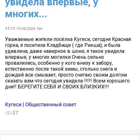
увидела впервые, у
многих...
17:17
19.04.2026 16+
Уважаемые жители посёлка Кугеси, сегодня Красная
горка, я посетила Кладбище ( где Рикша), и была
удивлена, даже наверное в шоке, я такое увидела
впервые, у многих могилки Очень сильно
провалились, особенно у кого внизу к забору,
естественно после такой зимы, столько снега и
дождей все смывает, просто считаю своим долгом
сказать вам что сегодня увидела !!!!! Всем хорошего
дня!! БЕРЕГИТЕ СЕБЯ И СВОИХ БЛИЗКИХ!!!
Кугеси | Общественный совет
37