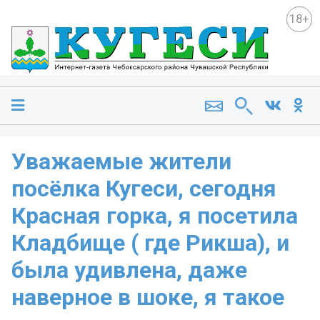
18+
Уважаемые жители
посёлка Кугеси, сегодня
Красная горка, я посетила
Кладбище ( где Рикша), и
была удивлена, даже
наверное в шоке, я такое