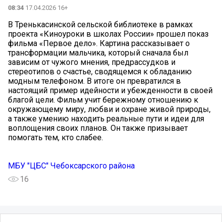
08:34
17.04.2026 16+
В Тренькасинской сельской библиотеке в рамках
проекта «Киноуроки в школах России» прошел показ
фильма «Первое дело». Картина рассказывает о
трансформации мальчика, который сначала был
зависим от чужого мнения, предрассудков и
стереотипов о счастье, сводящемся к обладанию
модным телефоном. В итоге он превратился в
настоящий пример идейности и убежденности в своей
благой цели. Фильм учит бережному отношению к
окружающему миру, любви и охране живой природы,
а также умению находить реальные пути и идеи для
воплощения своих планов. Он также призывает
помогать тем, кто слабее.
МБУ "ЦБС" Чебоксарского района
16