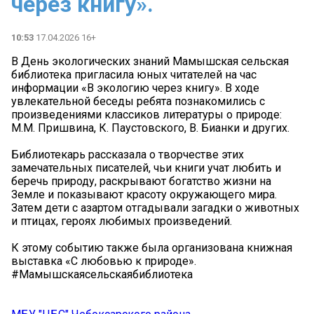
через книгу».
10:53
17.04.2026 16+
В День экологических знаний Мамышская сельская
библиотека пригласила юных читателей на час
информации «В экологию через книгу». В ходе
увлекательной беседы ребята познакомились с
произведениями классиков литературы о природе:
М.М. Пришвина, К. Паустовского, В. Бианки и других.
Библиотекарь рассказала о творчестве этих
замечательных писателей, чьи книги учат любить и
беречь природу, раскрывают богатство жизни на
Земле и показывают красоту окружающего мира.
Затем дети с азартом отгадывали загадки о животных
и птицах, героях любимых произведений.
К этому событию также была организована книжная
выставка «С любовью к природе».
#Мамышскаясельскаябиблиотека