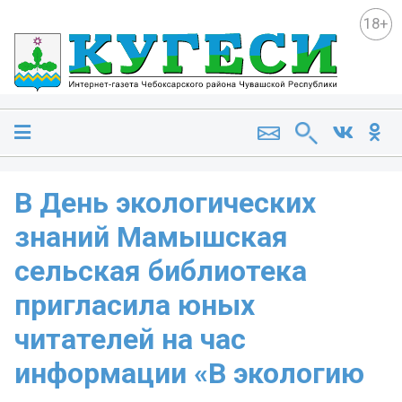
18+
В День экологических
знаний Мамышская
сельская библиотека
пригласила юных
читателей на час
информации «В экологию