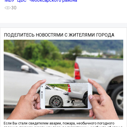
МБУ "ЦБС" Чебоксарского района
30
ПОДЕЛИТЕСЬ НОВОСТЯМИ С ЖИТЕЛЯМИ ГОРОДА
Если Вы стали свидетелем аварии, пожара, необычного погодного